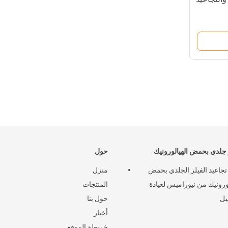
لدي بحمض الهيالورونيك
حول
 تجاعيد الفيلر الجلدي بحمض
منزل
لورونيك من نيوراميس لعيادة
المنتجات
يل
حول بنا
أخبار
خريطة الموقع