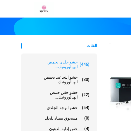
الفئات
حشو جلدي بحمض
(446)
الهيالورونيك...
حشو التجاعيد بحمض
(30)
الهيالورونيك...
حشو حقن حمض
(22)
الهيالورونيك...
(54)
حشو الوجه الجلدي
(0)
مسحوق مضاد للجلد
(4)
حقن إذابة الدهون