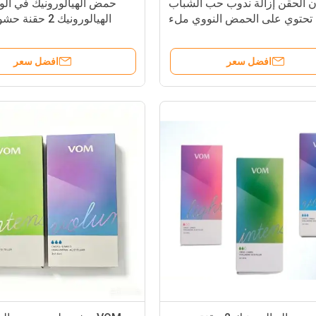
ن الحقن إزالة ندوب حب الشباب
حمض الهيالورونيك في ا
Pdrn تحتوي على الحمض النووي ملء
الهيالورونيك 2 حق
لجلد ريجوران Pn ريجوران معالج
حمض الهيالورونيك 
افضل سعر
افضل سعر