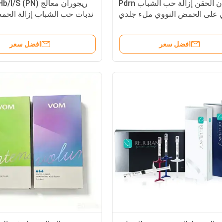
ريجوران الحقن إزالة حب الشباب Pdrn
 على الحمض النووي ملء جلدي
ندبات حب الشباب إزالة الحم
ريجوران Pn ريجوران
السلمون مكافحة الشيخوخة
افضل سعر
افضل سعر