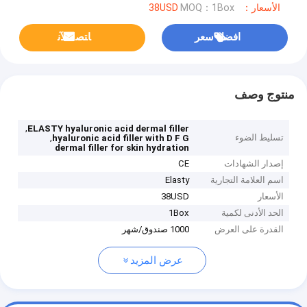
الأسعار：38USD
MOQ：1Box
افضل سعر
ﺎﺘﺼﻟ ﺍﻶﻧ
منتوج وصف
,
ELASTY hyaluronic acid dermal filler
تسليط الضوء
,
hyaluronic acid filler with D F G
dermal filler for skin hydration
إصدار الشهادات
CE
اسم العلامة التجارية
Elasty
الأسعار
38USD
الحد الأدنى لكمية
1Box
القدرة على العرض
1000 صندوق/شهر
عرض المزيد