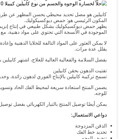
كابيلين هو مصل تحديد محيطي يحسن المظهر عن طريق إ
المكون الرئيسي هو: حمض ديوكسيكوليك.
يظهر حمض ديوكسيكوليك بشكل طبيعي في إنتاج إنزيم ي
الموجودة في الأنسجة التي تحتوي على مواد دهنية، مع ت
لا يمكن العثور على المواد التالفة للخلايا الدهنية وإ
يقلل عدة مرات.
بفضل السلامة والفعالية العالية للعلاج، اشتهر كابيلين
تفتيت الدهون بحقن كابيلين
تسمح تركيبة كابيلين بالإنتاج الفوري لدهون زائدة، وخ
يضمن المنتج استعادة سريعة لمحيط الفك الحاد وتسوية ا
للوجه.
يمكن أيضًا توصيل المنتج بالتيار الكهربائي بفضل توصي
دواعي الاستعمال:
الذقن المزدوجة
تحديد خط الفك
تنحيف الوجه