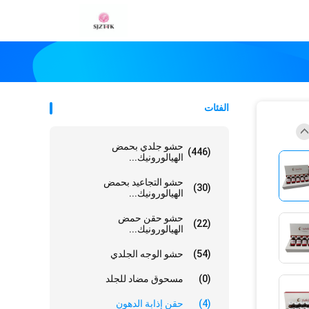
الفئات
حشو جلدي بحمض
(446)
الهيالورونيك...
حشو التجاعيد بحمض
(30)
الهيالورونيك...
حشو حقن حمض
(22)
الهيالورونيك...
(54)
حشو الوجه الجلدي
(0)
مسحوق مضاد للجلد
(4)
حقن إذابة الدهون