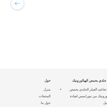
حق
لدي بحمض الهيالورونيك
حول
 تجاعيد الفيلر الجلدي بحمض
منزل
لورونيك من نيوراميس لعيادة
المنتجات
يل
حول بنا