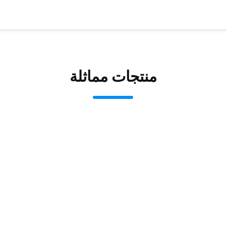
منتجات مماثلة