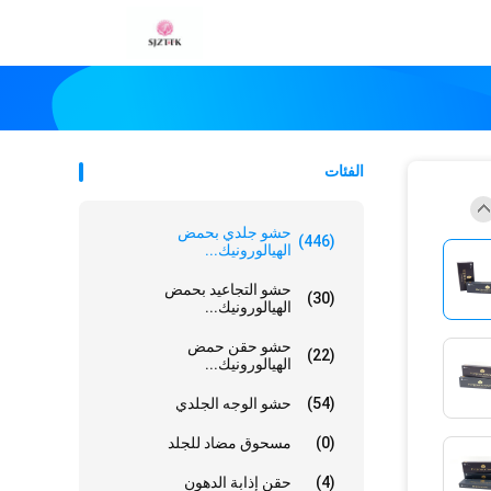
الفئات
حشو جلدي بحمض
(446)
الهيالورونيك...
حشو التجاعيد بحمض
(30)
الهيالورونيك...
حشو حقن حمض
(22)
الهيالورونيك...
(54)
حشو الوجه الجلدي
(0)
مسحوق مضاد للجلد
(4)
حقن إذابة الدهون