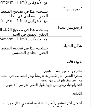
مع الأيدوكاين (24mg/ ml، 1.1ml)
" ريجونيس "
يستخدم هذا في تصحيح الضغط ا
الحقن السطحي في الجلد
مع الأيدوكاين (24mg/ ml، 1.1ml)
(ريجونيس ديب)
يستخدم هذا في تصحيح الكتلة ا
الحقن العميق في الجلد
مع الايدوكاين (24mg/ml، 1.1ml)
شكل الشباب
يستخدم هذا في تصحيح الضغط ال
الحقن الجلدي الشمسي
طويلة الأمد.
نتائج مرئية فورا بعد التطبيق.
بمجرد الحقن، يتم تكسير هـ تدريجياً ويتم امتصاصه في الجسم
مع ربط متقاطع فريد من نوعه
التكنولوجيا، ريجونيس لديها طول العمر أكثر من 12 شهرا.
الكفاءة
أشكال أكثر استقراراً من الـ HA، وخاصة من خلال جزيئات الـ HA المرتبطة بالصلة الراسخة بنسبة 100٪.