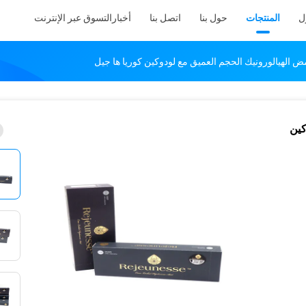
ل
المنتجات
حول بنا
اتصل بنا
أخبار
التسوق عبر الإنترنت
الهيالورونيك الحجم العميق مع لودوكين كوريا ها جيل
كين