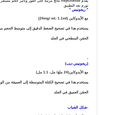
يقدم Rejeunesse نتائج مرئية على الفور وتأثير حجم مستقر مع الحد الأدنى
تورم بعد التطبيق
" ريجونيس "
مع الأيدوكاين (24mg/ ml، 1.1ml)
يستخدم هذا في تصحيح الضغط الدقيق إلى متوسط الحجم من
الحقن السطحي في الجلد
-
(ريجونيس ديب)
مع الأيدوكاين
(24 ملغ/ مل، 1.1 مل)
يستخدم هذا في تصحيح الكتلة المتوسطة إلى العميقة من الو
الحقن العميق في الجلد
-
شكل الشباب