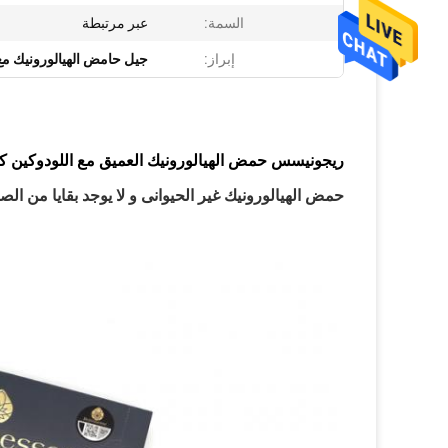
السمة:
عبر مرتبطة
إبراز:
جيل حامض الهيالورونيك مع
ريجونيسس حمض الهيالورونيك العميق مع اللودوكين كو
حمض الهيالورونيك غير الحيوانى و لا يوجد بقايا من الص