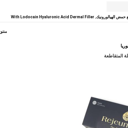
 حمض الهيالورونيك
,
With Lodocain Hyaluronic Acid Dermal Filler
منتو
ريا
لة المتقاطعة