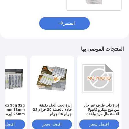
استمر
المنتجات الموصى بها
إبرة ذات طرف غير حاد
إبرة تحت الجلد دقيقة
من نوع ميكرو كانيولا
حادة بالجملة 30 جرام 32
G 4mm 13mm
للاستعمال مرة واحدة
جرام 34 جرام
25mm إبرة م
حقن تحت الجلد إ
افضل سعر
افضل سعر
افضل سع