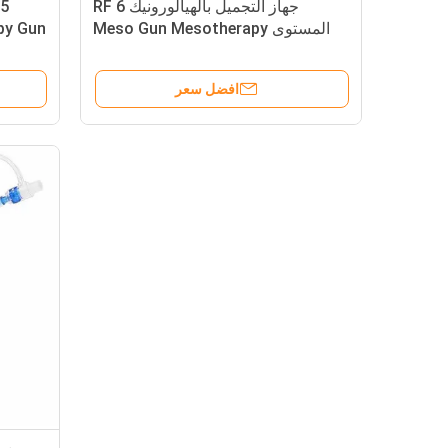
جهاز التجميل بالهيالورونيك RF 6
المستوى Meso Gun Mesotherapy
py Gun
افضل سعر