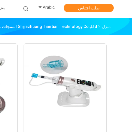
Arabic
منز
طلب اقتباس
منزل
Shijiazhuang Tiantian Technology Co.,ltd المنتجات عبر الإنترنت