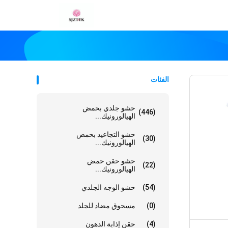
الفئات
حشو جلدي بحمض
(446)
الهيالورونيك...
حشو التجاعيد بحمض
(30)
الهيالورونيك...
حشو حقن حمض
(22)
الهيالورونيك...
(54)
حشو الوجه الجلدي
(0)
مسحوق مضاد للجلد
(4)
حقن إذابة الدهون