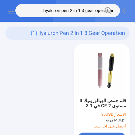
(1)
Hyaluron Pen 2 In 1 3 Gear Operation
قلم حمض الهيالورونيك 3
مستوى CE 2 في 1 3
تشغيل تروس
الأسعار:
35USD
1 مربع
MOQ:
أحصل على آخر سعر