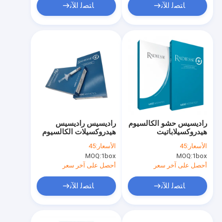
ﺎﺘﺼﻟ ﺍﻶﻧ
ﺎﺘﺼﻟ ﺍﻶﻧ
راديسيس حشو الكالسيوم
راديسيس راديسيس
هيدروكسيلاباتيت
هيدروكسيلات الكالسيوم
راديسيس
للبيع عبر الإنترنت
الأسعار:
45
الأسعار:
45
MOQ:
1box
MOQ:
1box
أحصل على آخر سعر
أحصل على آخر سعر
ﺎﺘﺼﻟ ﺍﻶﻧ
ﺎﺘﺼﻟ ﺍﻶﻧ