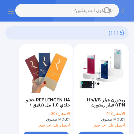
(1115)
ريجورن هيلر Hb/I/S
REPLENGEN HA حشو
(PN) فيلر ريجورن
جلدي 1.0 مل (دقيق /
عميق / حجم)
الأسعار:
$45
الأسعار:
$30
1 صندوق
MOQ:
1 صندوق
MOQ:
أحصل على آخر سعر
أحصل على آخر سعر